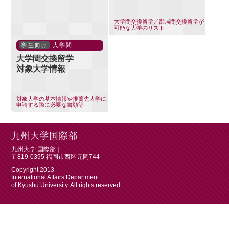
大学間交換留学／部局間交換留学が
可能な大学のリスト
学生向け
大学間
大学間交換留学
対象大学情報
対象大学の基本情報や推薦先大学に
申請する際に必要な書類等
九州大学 国際部｜
〒819-0395 福岡市西区元岡744
Copyright 2013
International Affairs Department
of Kyushu University. All rights reserved.