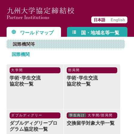
日本語
English
ワールドマップ
国・地域名等一覧
国際機関等
国際機関
大学間
部局間
学術･学生交流
学術･学生交流
協定校一覧
協定校一覧
ダブルディグリー
学生向け
大学間/部局間
ダブルディグリープロ
交換留学対象大学一覧
グラム協定校一覧