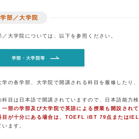
各学部／大学院
部／大学院については、以下を参照ください。
学部・大学院等
大学の各学部、大学院で開講される科目を履修したり
の科目は日本語で開講されていますので、日本語能力検
、一部の学部及び大学院で英語による授業も開設され
目が十分にある場合は、TOEFL iBT 79点またはIELT
ています。