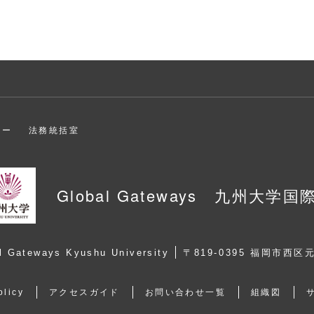
ター
法務統括室
Global Gateways 九州大学国
l Gateways Kyushu University
〒819-0395 福岡市西区
olicy
アクセスガイド
お問い合わせ一覧
組織図