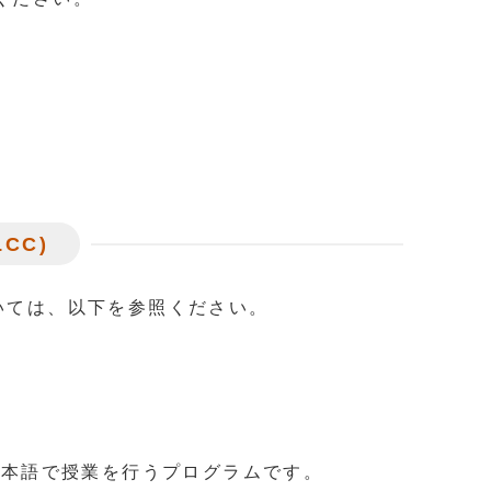
LCC)
LCC)については、以下を参照ください。
日本語で授業を行うプログラムです。