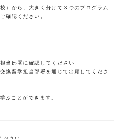
定校）から、大きく分けて３つのプログラム
をご確認ください。
Information for
International Students in KU
学担当部署に確認してください。
の交換留学担当部署を通じて出願してくださ
で学ぶことができます。
参照ください。