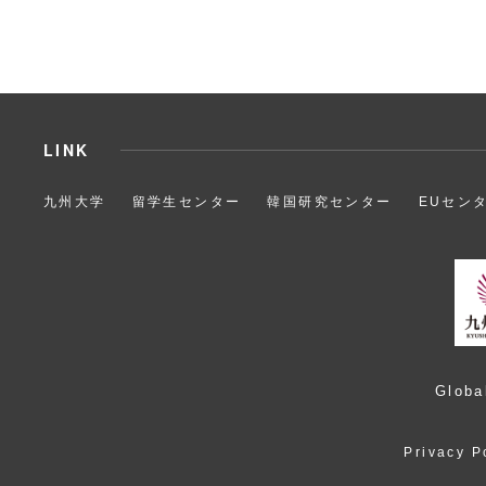
LINK
九州大学
留学生センター
韓国研究センター
EUセン
Globa
Privacy P