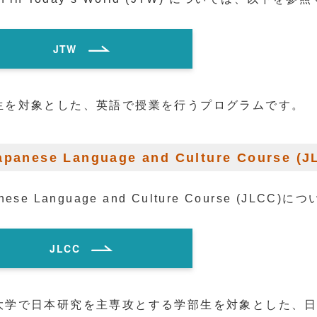
JTW
生を対象とした、英語で授業を行うプログラムです。
apanese Language and Culture Course (J
anese Language and Culture Course (J
JLCC
大学で日本研究を主専攻とする学部生を対象とした、