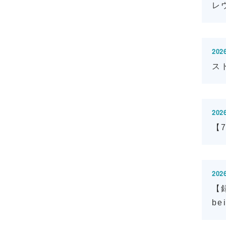
レ
2026
ス
2026
【7
2026
【録
be
en