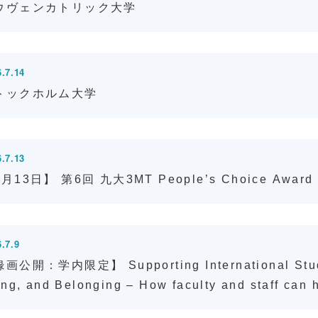
ウヴェンカトリック大学
.7.14
トックホルム大学
.7.13
月13日】 第6回 九大3MT People’s Choice Aw
.7.9
画公開：学内限定】 Supporting International Student
ing, and Belonging – How faculty and staff can 
vironment