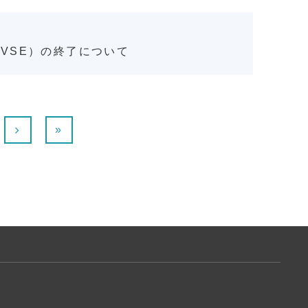
gram（VSE）の終了について
»