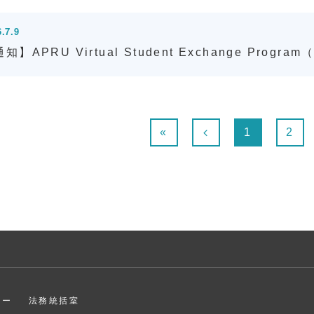
.7.9
知】APRU Virtual Student Exchange Pro
«
1
2
ター
法務統括室