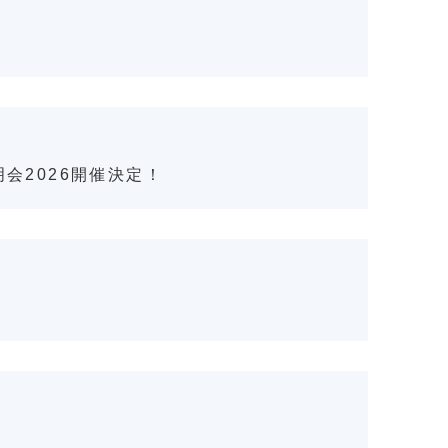
Information for
International Students in KU
明会2026開催決定！