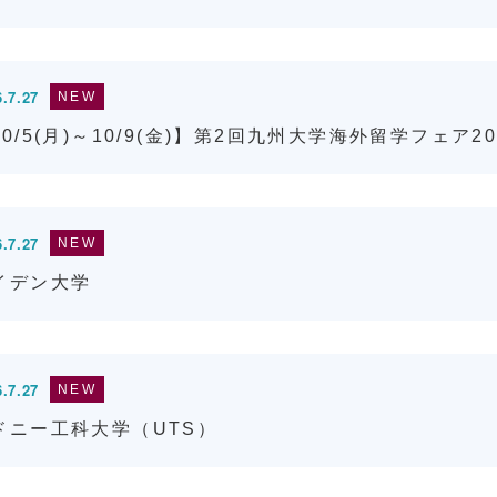
.7.27
NEW
10/5(月)～10/9(金)】第2回九州大学海外留学フェア2
.7.27
NEW
イデン大学
.7.27
NEW
ドニー工科大学（UTS）