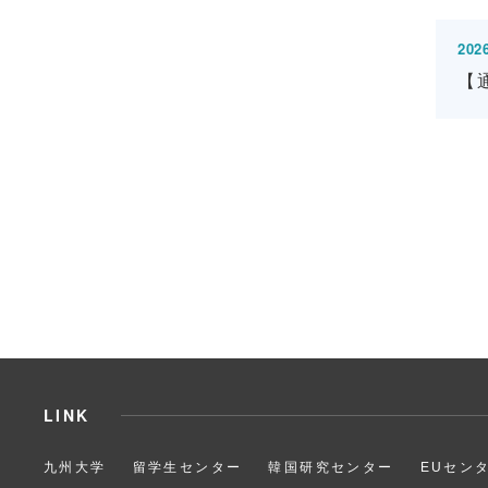
2026
【通
LINK
九州大学
留学生センター
韓国研究センター
EUセン