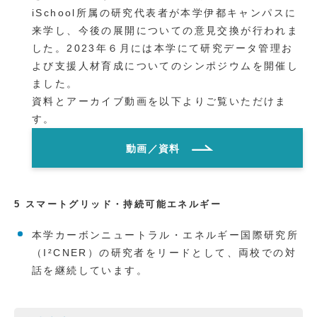
iSchool所属の研究代表者が本学伊都キャンパスに
来学し、今後の展開についての意見交換が行われま
した。2023年６月には本学にて研究データ管理お
よび支援人材育成についてのシンポジウムを開催し
ました。
資料とアーカイブ動画を以下よりご覧いただけま
す。
動画／資料
5 スマートグリッド・持続可能エネルギー
本学カーボンニュートラル・エネルギー国際研究所
（I²CNER）の研究者をリードとして、両校での対
話を継続しています。