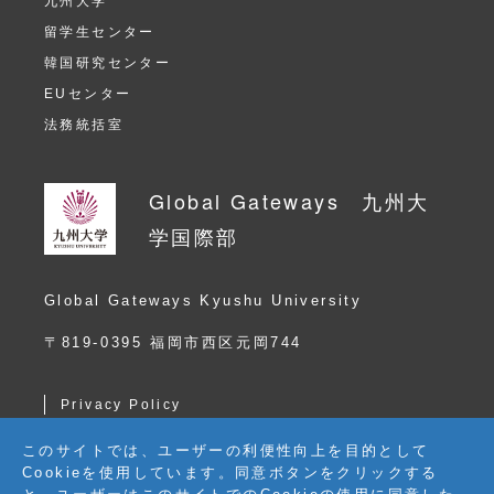
九州大学
留学生センター
韓国研究センター
EUセンター
法務統括室
Global Gateways 九州大
学国際部
Global Gateways Kyushu University
〒819-0395 福岡市西区元岡744
Privacy Policy
アクセスガイド
このサイトでは、ユーザーの利便性向上を目的として
お問い合わせ一覧
Cookieを使用しています。同意ボタンをクリックする