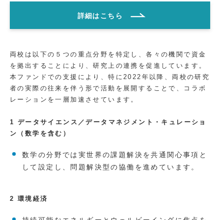
詳細はこちら
両校は以下の５つの重点分野を特定し、各々の機関で資金
を拠出することにより、研究上の連携を促進しています。
本ファンドでの支援により、特に2022年以降、両校の研究
者の実際の往来を伴う形で活動を展開することで、コラボ
レーションを一層加速させています。
1 データサイエンス／データマネジメント・キュレーショ
ン（数学を含む）
数学の分野では実世界の課題解決を共通関心事項と
して設定し、問題解決型の協働を進めています。
2 環境経済
持続可能なエネルギーとウェルビーイングに焦点を