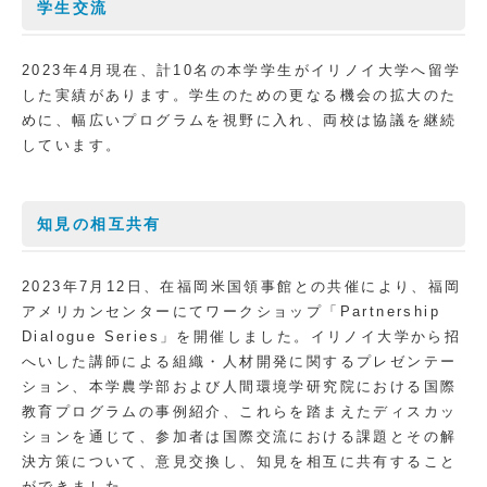
学生交流
2023年4月現在、計10名の本学学生がイリノイ大学へ留学
した実績があります。学生のための更なる機会の拡大のた
めに、幅広いプログラムを視野に入れ、両校は協議を継続
しています。
知見の相互共有
2023年7月12日、在福岡米国領事館との共催により、福岡
アメリカンセンターにてワークショップ「Partnership
Dialogue Series」を開催しました。イリノイ大学から招
へいした講師による組織・人材開発に関するプレゼンテー
ション、本学農学部および人間環境学研究院における国際
教育プログラムの事例紹介、これらを踏まえたディスカッ
ションを通じて、参加者は国際交流における課題とその解
決方策について、意見交換し、知見を相互に共有すること
ができました。